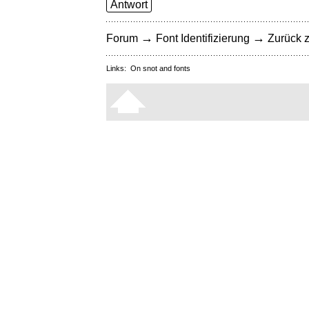
Antwort
→
→
Forum
Font Identifizierung
Zurück z
Links:
On snot and fonts