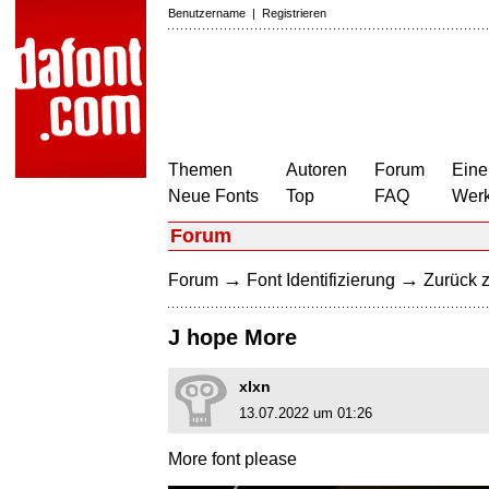
Benutzername
|
Registrieren
Themen
Autoren
Forum
Eine
Neue Fonts
Top
FAQ
Wer
Forum
→
→
Forum
Font Identifizierung
Zurück z
J hope More
xlxn
13.07.2022 um 01:26
More font please