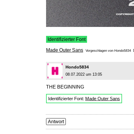
Identifizierter Font
Made Outer Sans
Vorgeschlagen von
Hondo5834
Hondo5834
08.07.2022 um 13:05
THE BEGINNING
Identifizierter Font:
Made Outer Sans
Antwort