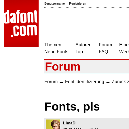
Benutzername
|
Registrieren
Themen
Autoren
Forum
Eine
Neue Fonts
Top
FAQ
Wer
Forum
→
→
Forum
Font Identifizierung
Zurück z
Fonts, pls
LimaD