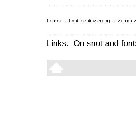
→
→
Forum
Font Identifizierung
Zurück z
Links:
On snot and font