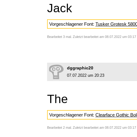
Jack
Vorgeschlagener Font:
Tusker Grotesk 580
Bearbeitet 3 mal. Zuletzt bearbeitet am 08.07.2022 um 03:17 
dggraphic20
07.07.2022 um 20:23
The
Vorgeschlagener Font:
Clearface Gothic Bo
Bearbeitet 2 mal. Zuletzt bearbeitet am 08.07.2022 um 03:17 