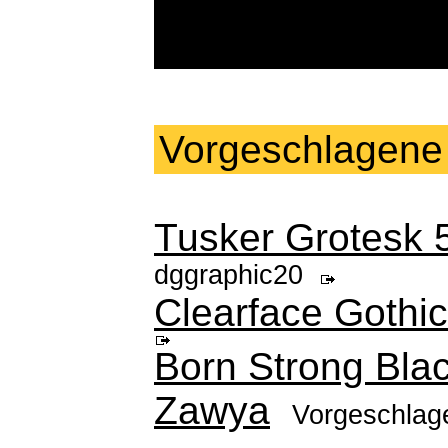
Vorgeschlagene
Tusker Grotesk 
dggraphic20
Clearface Gothic
Born Strong Bla
Zawya
Vorgeschlag