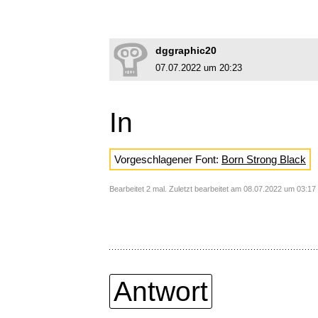
dggraphic20
07.07.2022 um 20:23
In
Vorgeschlagener Font:
Born Strong Black
Bearbeitet 2 mal. Zuletzt bearbeitet am 08.07.2022 um 03:17 
Antwort