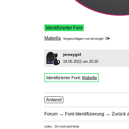
Identifizierter Font
Mabella
Vorgeschlagen von
jerseygirl
jerseygirl
19.05.2022 um 20:20
Identifizierter Font:
Mabella
Antwort
→
→
Forum
Font Identifizierung
Zurück z
Links:
On snot and fonts