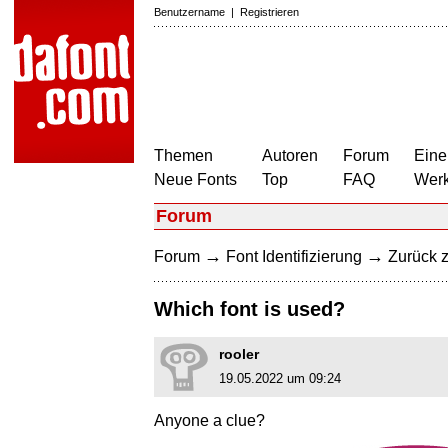
Benutzername
|
Registrieren
Themen
Autoren
Forum
Eine
Neue Fonts
Top
FAQ
Wer
Forum
→
→
Forum
Font Identifizierung
Zurück z
Which font is used?
rooler
19.05.2022 um 09:24
Anyone a clue?