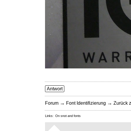
Antwort
→
→
Forum
Font Identifizierung
Zurück z
Links:
On snot and fonts