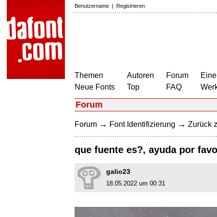
Benutzername
|
Registrieren
Themen
Autoren
Forum
Eine
Neue Fonts
Top
FAQ
Wer
Forum
→
→
Forum
Font Identifizierung
Zurück z
que fuente es?, ayuda por favo
galio23
18.05.2022 um 00:31