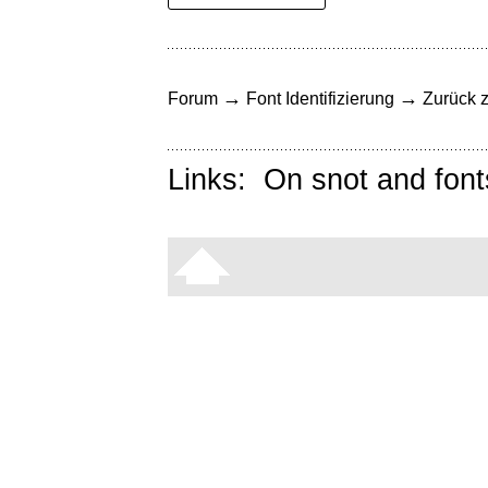
→
→
Forum
Font Identifizierung
Zurück z
Links:
On snot and font