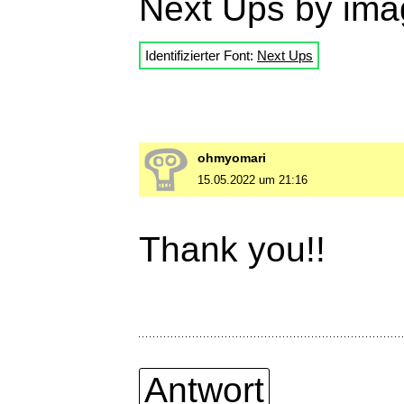
Next Ups by im
Identifizierter Font:
Next Ups
ohmyomari
15.05.2022 um 21:16
Thank you!!
Antwort