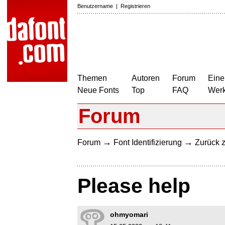
Benutzername
|
Registrieren
Themen
Autoren
Forum
Eine
Neue Fonts
Top
FAQ
Wer
Forum
→
→
Forum
Font Identifizierung
Zurück z
Please help
ohmyomari