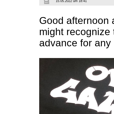
15.05.2022 um 18:41
Good afternoon a
might recognize 
advance for any 