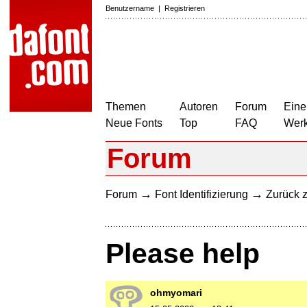
Benutzername
|
Registrieren
Themen
Autoren
Forum
Eine
Neue Fonts
Top
FAQ
Wer
Forum
→
→
Forum
Font Identifizierung
Zurück z
Please help
ohmyomari