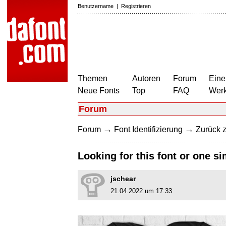
Benutzername
|
Registrieren
Themen
Autoren
Forum
Eine
Neue Fonts
Top
FAQ
Wer
Forum
→
→
Forum
Font Identifizierung
Zurück z
Looking for this font or one si
jschear
21.04.2022 um 17:33