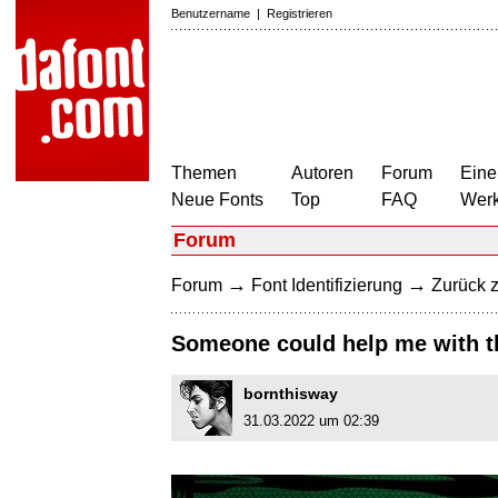
Benutzername
|
Registrieren
Themen
Autoren
Forum
Eine
Neue Fonts
Top
FAQ
Wer
Forum
→
→
Forum
Font Identifizierung
Zurück z
Someone could help me with 
bornthisway
31.03.2022 um 02:39