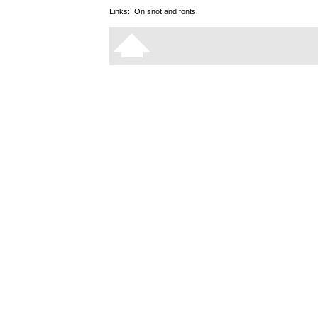
Links:
On snot and fonts