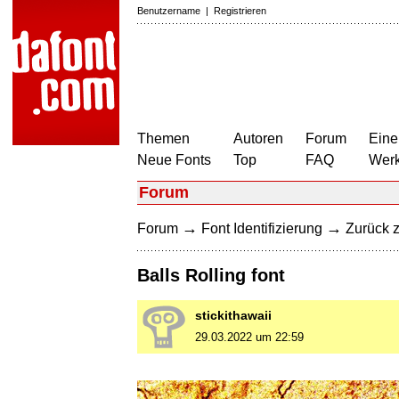
Benutzername
|
Registrieren
Themen
Autoren
Forum
Eine
Neue Fonts
Top
FAQ
Wer
Forum
→
→
Forum
Font Identifizierung
Zurück z
Balls Rolling font
stickithawaii
29.03.2022 um 22:59