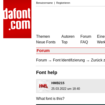
Benutzername
|
Registrieren
Themen
Autoren
Forum
Eine
Neue Fonts
Top
FAQ
Wer
Forum
→
→
Forum
Font Identifizierung
Zurück z
Font help
HMB215
25.03.2022 um 18:40
What font is this?