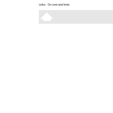
Links:
On snot and fonts