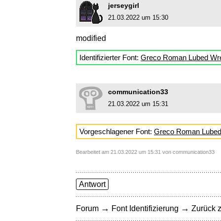
jerseygirl
21.03.2022 um 15:30
modified
Identifizierter Font:
Greco Roman Lubed Wre
communication33
21.03.2022 um 15:31
Vorgeschlagener Font:
Greco Roman Lubed 
Bearbeitet am 21.03.2022 um 15:31 von communication33
Antwort
→
→
Forum
Font Identifizierung
Zurück z