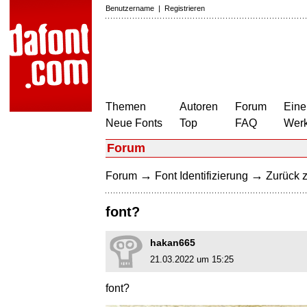
Benutzername
|
Registrieren
Themen
Autoren
Forum
Eine
Neue Fonts
Top
FAQ
Wer
Forum
→
→
Forum
Font Identifizierung
Zurück z
font?
hakan665
21.03.2022 um 15:25
font?