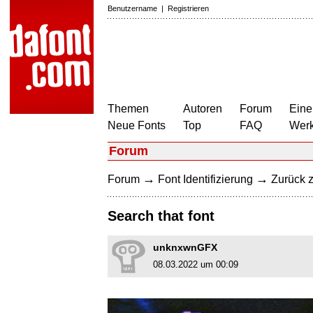
Benutzername
|
Registrieren
Themen
Autoren
Forum
Eine
Neue Fonts
Top
FAQ
Wer
Forum
→
→
Forum
Font Identifizierung
Zurück z
Search that font
unknxwnGFX
08.03.2022 um 00:09