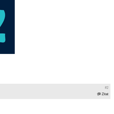
#2
Zitat