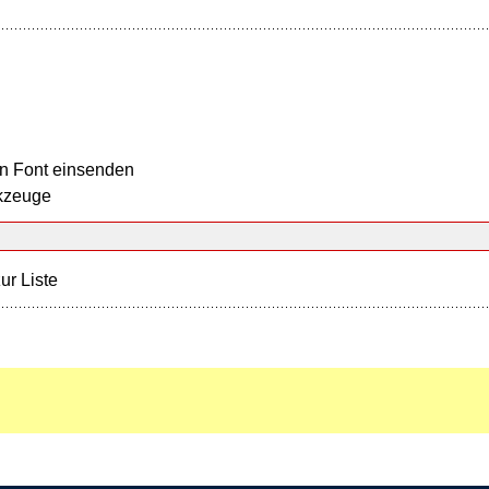
n Font einsenden
kzeuge
ur Liste