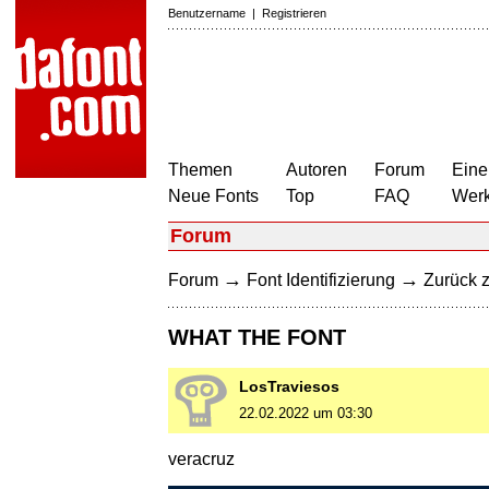
Benutzername
|
Registrieren
Themen
Autoren
Forum
Eine
Neue Fonts
Top
FAQ
Wer
Forum
→
→
Forum
Font Identifizierung
Zurück z
WHAT THE FONT
LosTraviesos
22.02.2022 um 03:30
veracruz