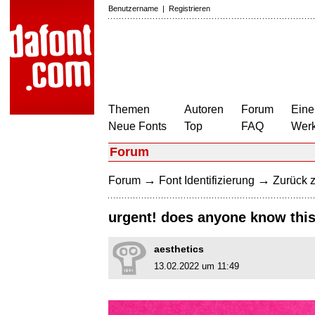
Benutzername
|
Registrieren
Themen
Autoren
Forum
Eine
Neue Fonts
Top
FAQ
Wer
Forum
→
→
Forum
Font Identifizierung
Zurück z
urgent! does anyone know this
aesthetics
13.02.2022 um 11:49