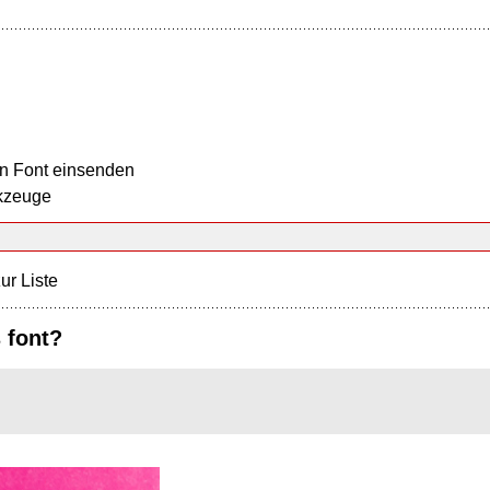
n Font einsenden
kzeuge
ur Liste
 font?