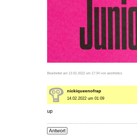
Bearbeitet am 13.02.2022 um 17:34 von aesthetics
nickiqueenofrap
14.02.2022 um 01:09
up
Antwort