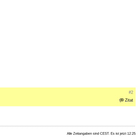
#2
Zitat
Alle Zeitangaben sind CEST. Es ist jetzt 12:25