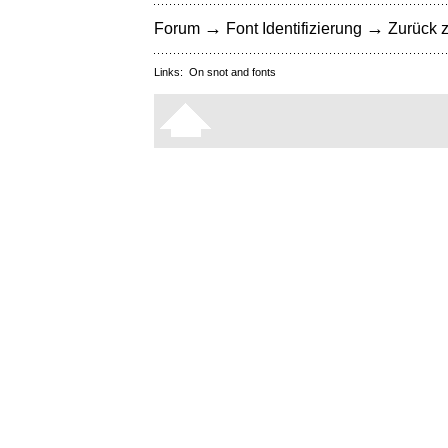
→
→
Forum
Font Identifizierung
Zurück z
Links:
On snot and fonts