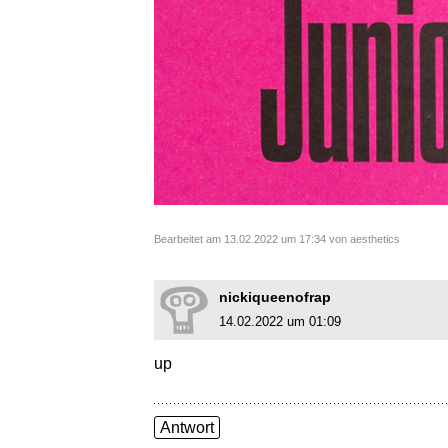
Bearbeitet am 13.02.2022 um 17:34 von aesthetics
nickiqueenofrap
14.02.2022 um 01:09
up
Antwort