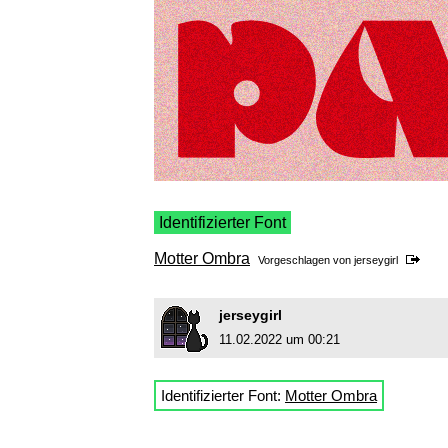
Identifizierter Font
Motter Ombra
Vorgeschlagen von
jerseygirl
jerseygirl
11.02.2022 um 00:21
Identifizierter Font:
Motter Ombra