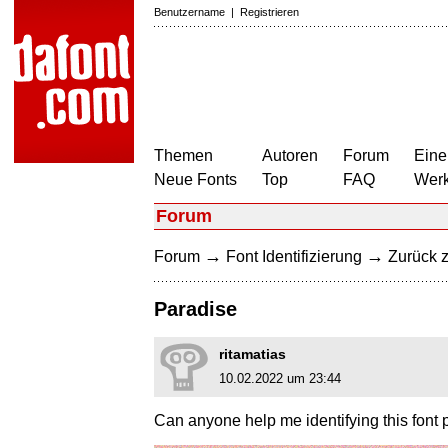
Benutzername
|
Registrieren
Themen
Autoren
Forum
Eine
Neue Fonts
Top
FAQ
Wer
Forum
→
→
Forum
Font Identifizierung
Zurück z
Paradise
ritamatias
10.02.2022 um 23:44
Can anyone help me identifying this font