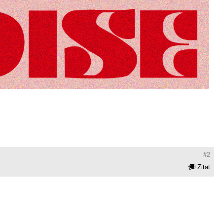
#2
Zitat