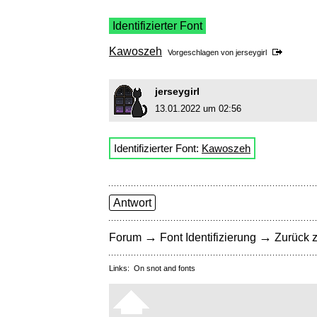
Identifizierter Font
Kawoszeh
Vorgeschlagen von
jerseygirl
jerseygirl
13.01.2022 um 02:56
Identifizierter Font:
Kawoszeh
Antwort
→
→
Forum
Font Identifizierung
Zurück z
Links:
On snot and fonts