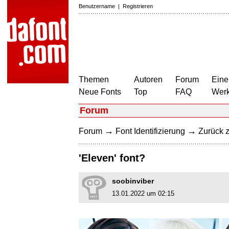
Benutzername
|
Registrieren
Themen
Autoren
Forum
Eine
Neue Fonts
Top
FAQ
Wer
Forum
→
→
Forum
Font Identifizierung
Zurück z
'Eleven' font?
soobinviber
13.01.2022 um 02:15