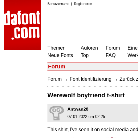
Benutzername
|
Registrieren
Themen
Autoren
Forum
Eine
Neue Fonts
Top
FAQ
Wer
Forum
→
→
Forum
Font Identifizierung
Zurück z
Werewolf boyfriend t-shirt
Antwan28
07.01.2022 um 02:25
This shirt, I've seen it on social media an