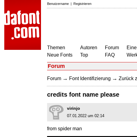
Benutzername
|
Registrieren
Themen
Autoren
Forum
Eine
Neue Fonts
Top
FAQ
Wer
Forum
→
→
Forum
Font Identifizierung
Zurück z
credits font name please
virinjo
07.01.2022 um 02:14
from spider man