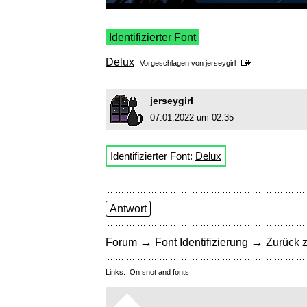
Identifizierter Font
Delux
Vorgeschlagen von
jerseygirl
jerseygirl
07.01.2022 um 02:35
Identifizierter Font:
Delux
Antwort
→
→
Forum
Font Identifizierung
Zurück z
Links:
On snot and fonts