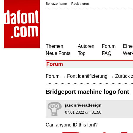
Benutzername
|
Registrieren
Themen
Autoren
Forum
Eine
Neue Fonts
Top
FAQ
Wer
Forum
→
→
Forum
Font Identifizierung
Zurück z
Bridgeport machine logo font
jasonriveradesign
07.01.2022 um 01:50
Can anyone ID this font?