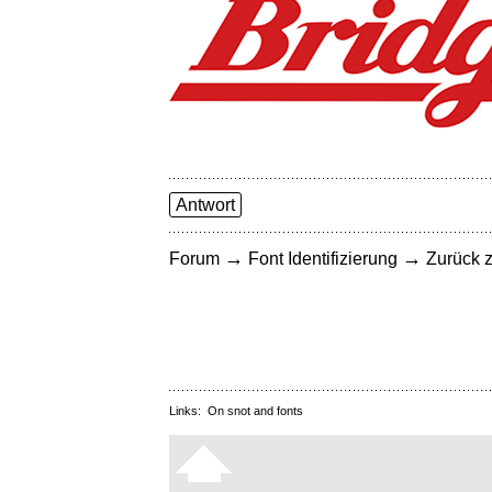
Antwort
→
→
Forum
Font Identifizierung
Zurück z
Links:
On snot and fonts