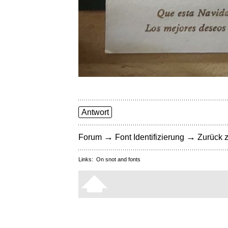
Antwort
→
→
Forum
Font Identifizierung
Zurück z
Links:
On snot and fonts