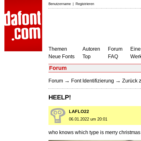
Benutzername
|
Registrieren
Themen
Autoren
Forum
Eine
Neue Fonts
Top
FAQ
Wer
Forum
→
→
Forum
Font Identifizierung
Zurück z
HEELP!
LAFLO22
06.01.2022 um 20:01
who knows which type is merry christmas a