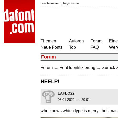
Benutzername
|
Registrieren
Themen
Autoren
Forum
Eine
Neue Fonts
Top
FAQ
Wer
Forum
→
→
Forum
Font Identifizierung
Zurück z
HEELP!
LAFLO22
06.01.2022 um 20:01
who knows which type is merry christmas a