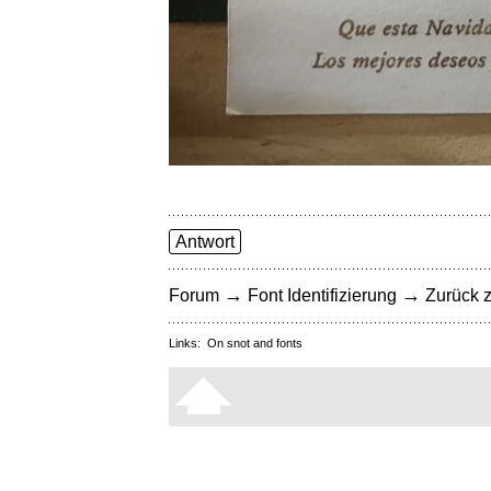
Antwort
→
→
Forum
Font Identifizierung
Zurück z
Links:
On snot and fonts