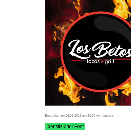
Bearbeitet am 06.01.2022 um 20:00 von fonatica
Identifizierter Font