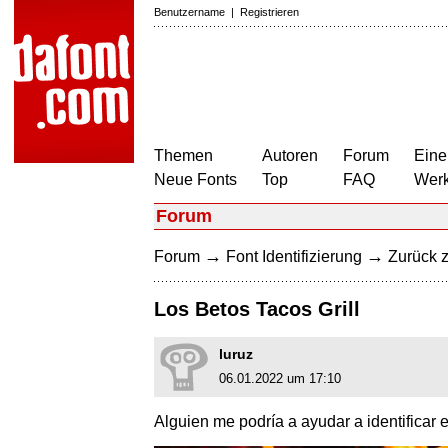
Benutzername
|
Registrieren
Themen
Autoren
Forum
Eine
Neue Fonts
Top
FAQ
Wer
Forum
→
→
Forum
Font Identifizierung
Zurück z
Los Betos Tacos Grill
luruz
06.01.2022 um 17:10
Alguien me podría a ayudar a identificar 