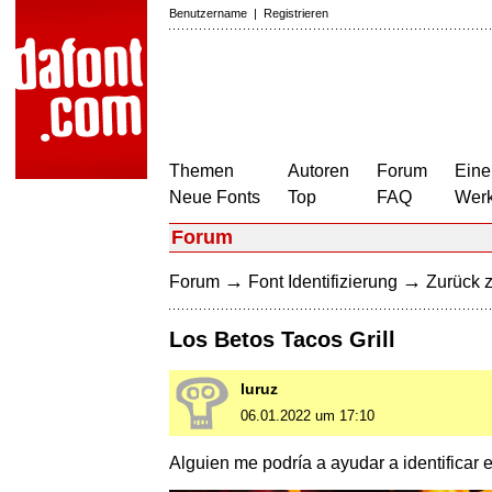
Benutzername
|
Registrieren
Themen
Autoren
Forum
Eine
Neue Fonts
Top
FAQ
Wer
Forum
→
→
Forum
Font Identifizierung
Zurück z
Los Betos Tacos Grill
luruz
06.01.2022 um 17:10
Alguien me podría a ayudar a identificar 