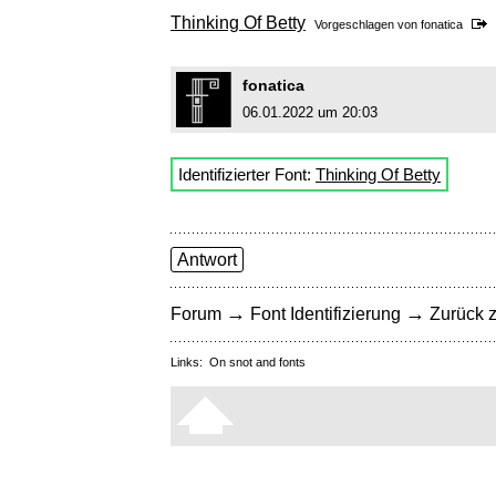
Thinking Of Betty
Vorgeschlagen von
fonatica
fonatica
06.01.2022 um 20:03
Identifizierter Font:
Thinking Of Betty
Antwort
→
→
Forum
Font Identifizierung
Zurück z
Links:
On snot and fonts