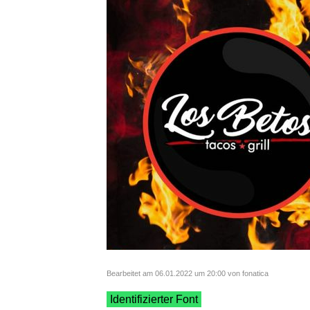
Bearbeitet am 06.01.2022 um 20:00 von fonatica
Identifizierter Font