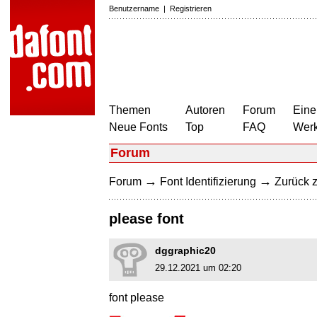
Benutzername
|
Registrieren
Themen
Autoren
Forum
Eine
Neue Fonts
Top
FAQ
Wer
Forum
→
→
Forum
Font Identifizierung
Zurück z
please font
dggraphic20
29.12.2021 um 02:20
font please