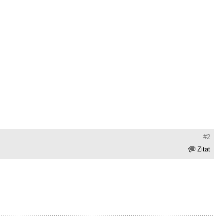
#2
Zitat