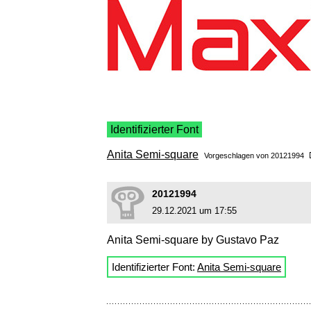
Identifizierter Font
Anita Semi-square
Vorgeschlagen von
20121994
20121994
29.12.2021 um 17:55
Anita Semi-square by Gustavo Paz
Identifizierter Font:
Anita Semi-square