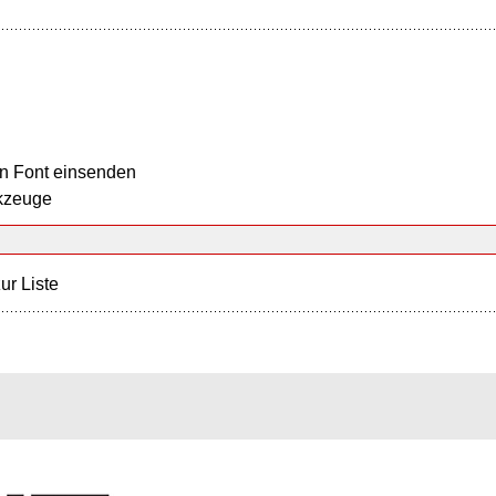
n Font einsenden
kzeuge
ur Liste