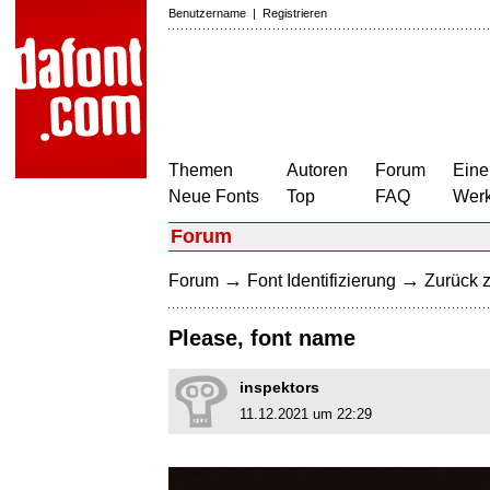
Benutzername
|
Registrieren
Themen
Autoren
Forum
Eine
Neue Fonts
Top
FAQ
Wer
Forum
→
→
Forum
Font Identifizierung
Zurück z
Please, font name
inspektors
11.12.2021 um 22:29