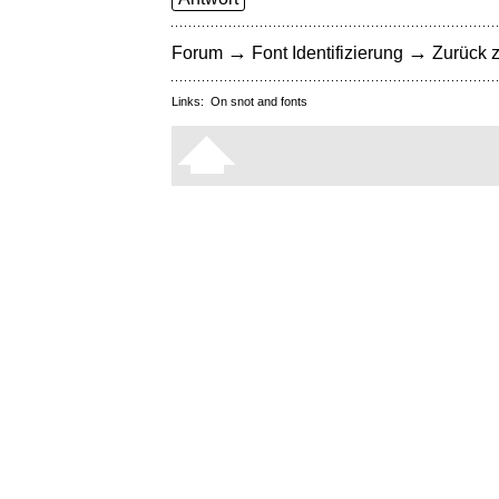
→
→
Forum
Font Identifizierung
Zurück z
Links:
On snot and fonts