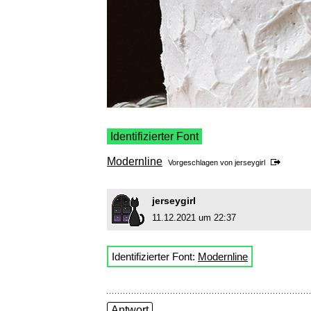
Identifizierter Font
Modernline
Vorgeschlagen von
jerseygirl
jerseygirl
11.12.2021 um 22:37
Identifizierter Font:
Modernline
Antwort