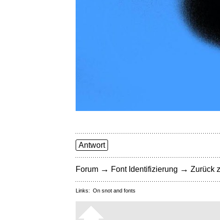
Antwort
→
→
Forum
Font Identifizierung
Zurück z
Links:
On snot and fonts