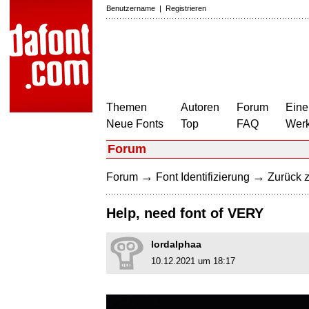
Benutzername
|
Registrieren
Themen
Autoren
Forum
Eine
Neue Fonts
Top
FAQ
Wer
Forum
→
→
Forum
Font Identifizierung
Zurück z
Help, need font of VERY
lordalphaa
10.12.2021 um 18:17