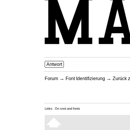
Antwort
→
→
Forum
Font Identifizierung
Zurück z
Links:
On snot and fonts