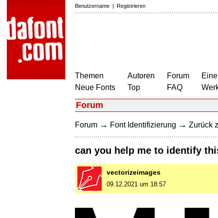
Benutzername
|
Registrieren
Themen
Autoren
Forum
Eine
Neue Fonts
Top
FAQ
Wer
Forum
→
→
Forum
Font Identifizierung
Zurück z
can you help me to identify thi
vectorizeimages
09.12.2021 um 18:57