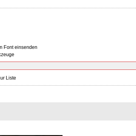
n Font einsenden
kzeuge
ur Liste