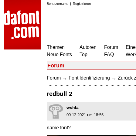
Benutzername
|
Registrieren
Themen
Autoren
Forum
Eine
Neue Fonts
Top
FAQ
Wer
Forum
→
→
Forum
Font Identifizierung
Zurück z
redbull 2
wshla
09.12.2021 um 18:55
name font?