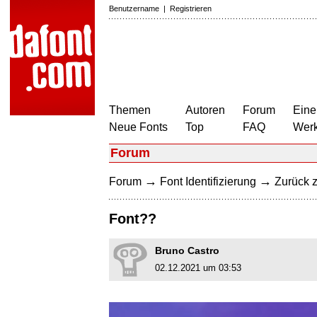
Benutzername
|
Registrieren
Themen
Autoren
Forum
Eine
Neue Fonts
Top
FAQ
Wer
Forum
→
→
Forum
Font Identifizierung
Zurück z
Font??
Bruno Castro
02.12.2021 um 03:53