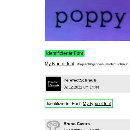
Identifizierter Font
My type of font
Vorgeschlagen von
PerefectSchraub
PerefectSchraub
02.12.2021 um 14:44
Identifizierter Font:
My type of font
Bruno Castro