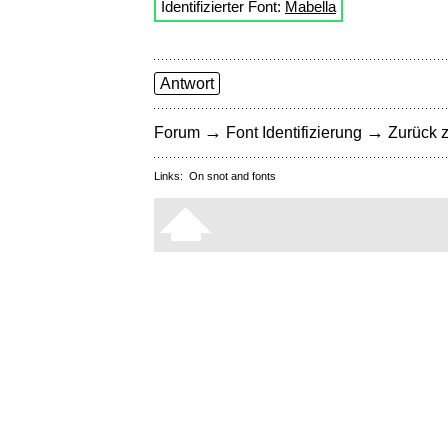
Identifizierter Font:
Mabella
Antwort
→
→
Forum
Font Identifizierung
Zurück z
Links:
On snot and fonts