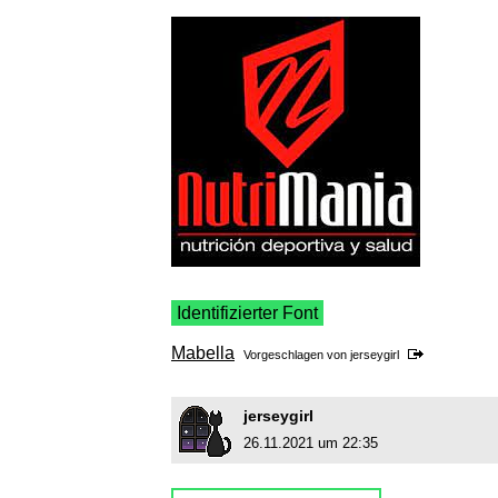
Identifizierter Font
Mabella
Vorgeschlagen von
jerseygirl
jerseygirl
26.11.2021 um 22:35