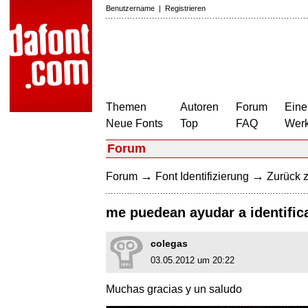
Benutzername
|
Registrieren
Themen
Autoren
Forum
Eine
Neue Fonts
Top
FAQ
Wer
Forum
→
→
Forum
Font Identifizierung
Zurück z
me puedean ayudar a identifica
colegas
03.05.2012 um 20:22
Muchas gracias y un saludo