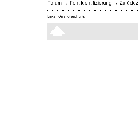
→
→
Forum
Font Identifizierung
Zurück z
Links:
On snot and fonts