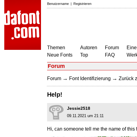
Benutzername
|
Registrieren
Themen
Autoren
Forum
Eine
Neue Fonts
Top
FAQ
Wer
Forum
→
→
Forum
Font Identifizierung
Zurück z
Help!
Jessie2518
09.11.2021 um 21:11
Hi, can someone tell me the name of this 