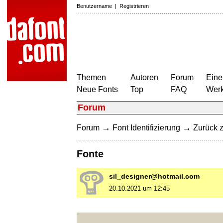
Benutzername
|
Registrieren
Themen
Autoren
Forum
Eine
Neue Fonts
Top
FAQ
Wer
Forum
→
→
Forum
Font Identifizierung
Zurück z
Fonte
sil_designer@hotmail.com
20.10.2021 um 12:45