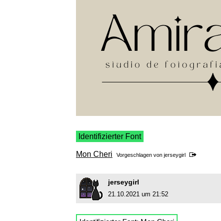
Identifizierter Font
Mon Cheri
Vorgeschlagen von
jerseygirl
jerseygirl
21.10.2021 um 21:52