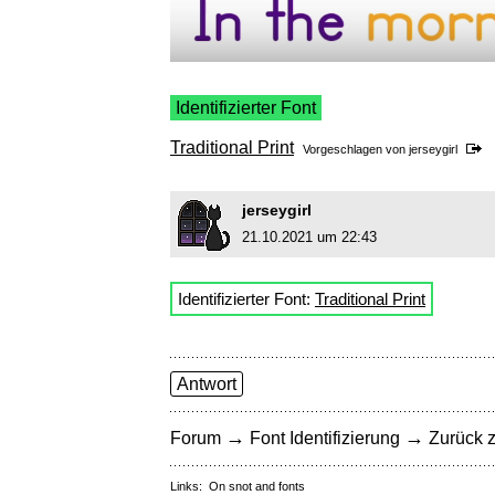
Identifizierter Font
Traditional Print
Vorgeschlagen von
jerseygirl
jerseygirl
21.10.2021 um 22:43
Identifizierter Font:
Traditional Print
Antwort
→
→
Forum
Font Identifizierung
Zurück z
Links:
On snot and fonts