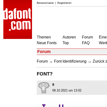
Benutzername
|
Registrieren
Themen
Autoren
Forum
Eine
Neue Fonts
Top
FAQ
Wer
Forum
→
→
Forum
Font Identifizierung
Zurück z
FONT?
8
08.10.2021 um 13:02