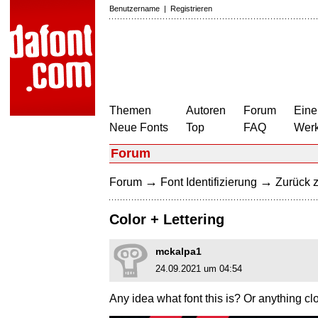
Benutzername
|
Registrieren
Themen
Autoren
Forum
Eine
Neue Fonts
Top
FAQ
Wer
Forum
→
→
Forum
Font Identifizierung
Zurück z
Color + Lettering
mckalpa1
24.09.2021 um 04:54
Any idea what font this is? Or anything clos