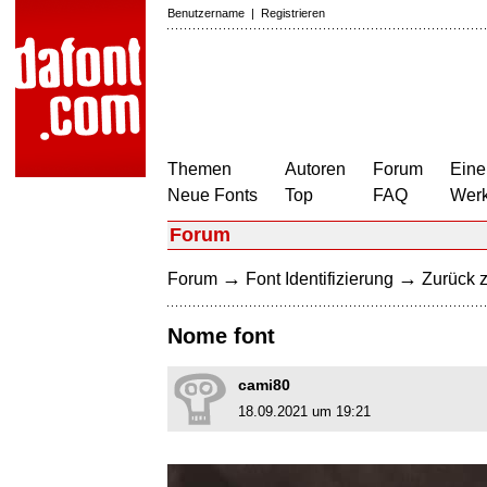
Benutzername
|
Registrieren
Themen
Autoren
Forum
Eine
Neue Fonts
Top
FAQ
Wer
Forum
→
→
Forum
Font Identifizierung
Zurück z
Nome font
cami80
18.09.2021 um 19:21