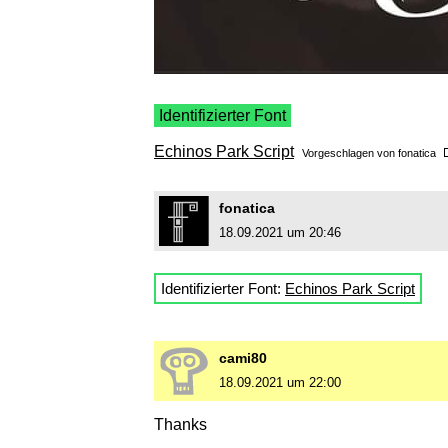
Identifizierter Font
Echinos Park Script
Vorgeschlagen von
fonatica
fonatica
18.09.2021 um 20:46
Identifizierter Font:
Echinos Park Script
cami80
18.09.2021 um 22:00
Thanks