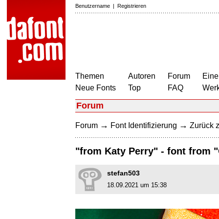
Benutzername
|
Registrieren
Themen
Autoren
Forum
Eine
Neue Fonts
Top
FAQ
Wer
Forum
→
→
Forum
Font Identifizierung
Zurück z
"from Katy Perry" - font from 
stefan503
18.09.2021 um 15:38