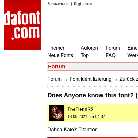
Benutzername
|
Registrieren
Themen
Autoren
Forum
Eine
Neue Fonts
Top
FAQ
Wer
Forum
→
→
Forum
Font Identifizierung
Zurück z
Does Anyone know this font?
TheFiendR5
18.09.2021 um 04:37
Dabba-Kato's Titantron