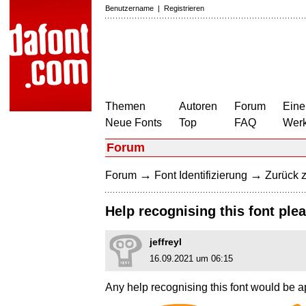
Benutzername
|
Registrieren
Themen
Autoren
Forum
Eine
Neue Fonts
Top
FAQ
Wer
Forum
→
→
Forum
Font Identifizierung
Zurück z
Help recognising this font ple
jeffreyl
16.09.2021 um 06:15
Any help recognising this font would be a