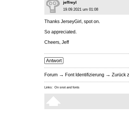
jeffreyl
19.09.2021 um 01:08
Thanks JerseyGirl, spot on.
So appreciated.
Cheers, Jeff
Antwort
→
→
Forum
Font Identifizierung
Zurück z
Links:
On snot and fonts