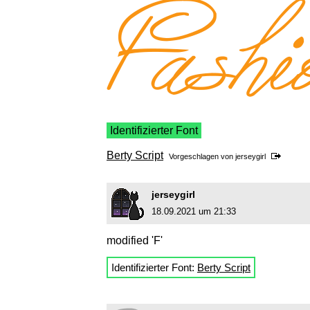
Identifizierter Font
Berty Script
Vorgeschlagen von
jerseygirl
jerseygirl
18.09.2021 um 21:33
modified 'F'
Identifizierter Font:
Berty Script