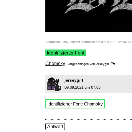
Bearbeitet 2 mal. Zuletzt bearbeitet am 09.09.2021 um 06:4
Identifizierter Font
Chomsky
Vorgeschlagen von
jerseygirl
jerseygirl
09.09.2021 um 07:03
Identifizierter Font:
Chomsky
Antwort