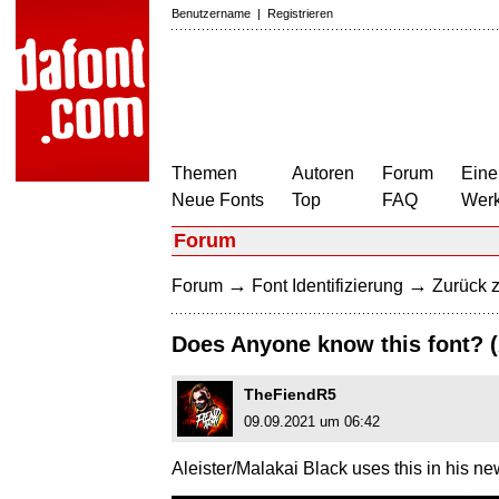
Benutzername
|
Registrieren
Themen
Autoren
Forum
Eine
Neue Fonts
Top
FAQ
Wer
Forum
→
→
Forum
Font Identifizierung
Zurück z
Does Anyone know this font? 
TheFiendR5
09.09.2021 um 06:42
Aleister/Malakai Black uses this in his ne