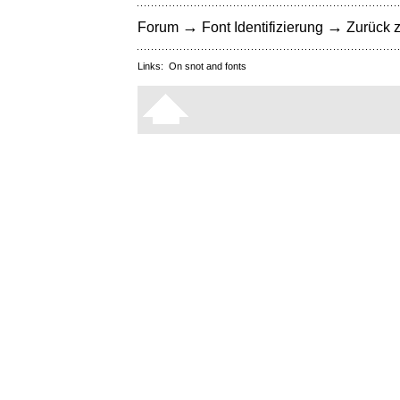
→
→
Forum
Font Identifizierung
Zurück z
Links:
On snot and fonts