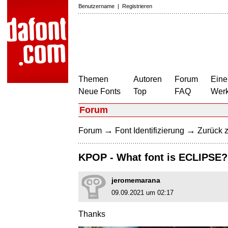
Benutzername
|
Registrieren
Themen
Autoren
Forum
Eine
Neue Fonts
Top
FAQ
Wer
Forum
→
→
Forum
Font Identifizierung
Zurück z
KPOP - What font is ECLIPSE
jeromemarana
09.09.2021 um 02:17
Thanks