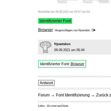
Bearbeitet am 09.09.2021 um 04:07 von frd
Identifizierter Font
Browser
Vorgeschlagen von
frjramdon
frjramdon
09.09.2021 um 06:44
Identifizierter Font:
Browser
Antwort
→
→
Forum
Font Identifizierung
Zurück z
Links:
On snot and fonts