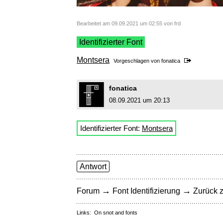
Bearbeitet am 09.09.2021 um 02:55 von frd
Identifizierter Font
Montsera
Vorgeschlagen von
fonatica
fonatica
08.09.2021 um 20:13
Identifizierter Font:
Montsera
Antwort
→
→
Forum
Font Identifizierung
Zurück z
Links:
On snot and fonts