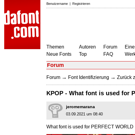
Benutzername
|
Registrieren
Themen
Autoren
Forum
Eine
Neue Fonts
Top
FAQ
Wer
Forum
→
→
Forum
Font Identifizierung
Zurück z
KPOP - What font is used fo
jeromemarana
03.09.2021 um 08:40
What font is used for PERFECT WORLD