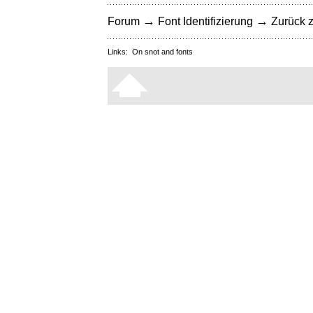
→
→
Forum
Font Identifizierung
Zurück z
Links:
On snot and fonts