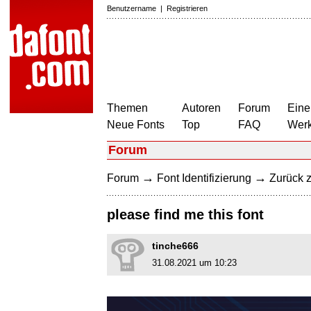
Benutzername
|
Registrieren
Themen
Autoren
Forum
Eine
Neue Fonts
Top
FAQ
Wer
Forum
→
→
Forum
Font Identifizierung
Zurück z
please find me this font
tinche666
31.08.2021 um 10:23