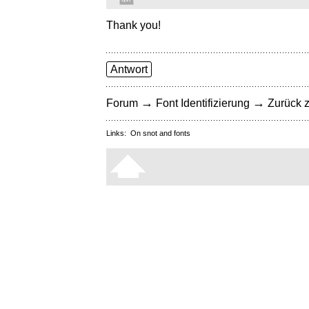
Thank you!
Antwort
→
→
Forum
Font Identifizierung
Zurück z
Links:
On snot and fonts