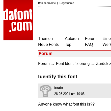
Benutzername
|
Registrieren
Themen
Autoren
Forum
Eine
Neue Fonts
Top
FAQ
Wer
Forum
→
→
Forum
Font Identifizierung
Zurück z
Identify this font
ksals
28.08.2021 um 19:03
Anyone know what font this is??