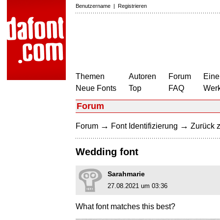
Benutzername
|
Registrieren
Themen
Autoren
Forum
Eine
Neue Fonts
Top
FAQ
Wer
Forum
→
→
Forum
Font Identifizierung
Zurück z
Wedding font
Sarahmarie
27.08.2021 um 03:36
What font matches this best?