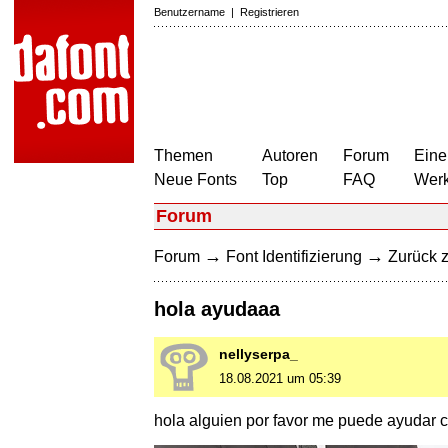
Benutzername
|
Registrieren
Themen
Autoren
Forum
Eine
Neue Fonts
Top
FAQ
Wer
Forum
→
→
Forum
Font Identifizierung
Zurück z
hola ayudaaa
nellyserpa_
18.08.2021 um 05:39
hola alguien por favor me puede ayudar c