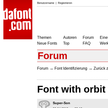
Benutzername
|
Registrieren
Themen
Autoren
Forum
Eine
Neue Fonts
Top
FAQ
Wer
Forum
→
→
Forum
Font Identifizierung
Zurück z
Font with orbit
Super-Son