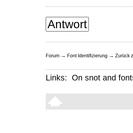
Antwort
→
→
Forum
Font Identifizierung
Zurück z
Links:
On snot and font