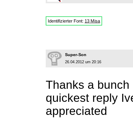
Identifizierter Font:
13 Misa
Super-Son
26.04.2012 um 20:16
Thanks a bunch 
quickest reply I
appreciated