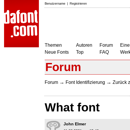
Benutzername
|
Registrieren
Themen
Autoren
Forum
Eine
Neue Fonts
Top
FAQ
Wer
Forum
→
→
Forum
Font Identifizierung
Zurück z
What font
John Elmer