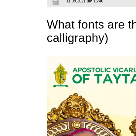
11.08.2021 um 15:46
What fonts are t
calligraphy)