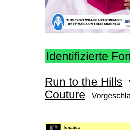
Identifizierte Fo
Run to the Hills
Couture
Vorgeschl
fonatica