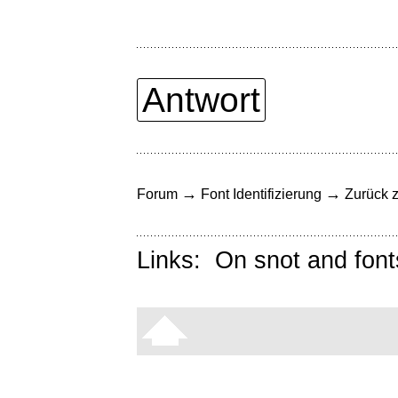
Antwort
→
→
Forum
Font Identifizierung
Zurück z
Links:
On snot and font